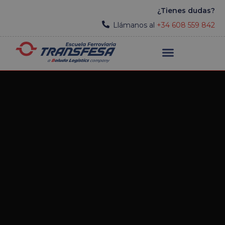
¿Tienes dudas?
Llámanos al
+34 608 559 842