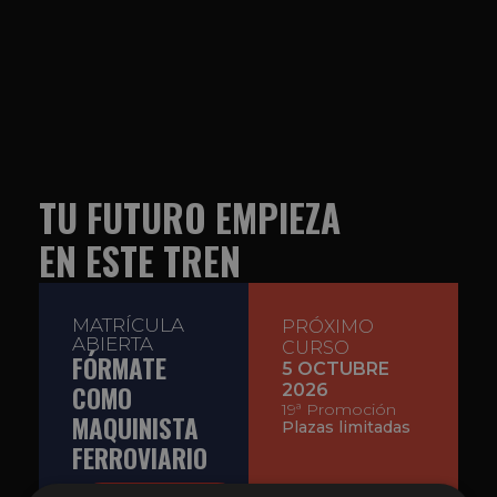
TU FUTURO EMPIEZA
EN ESTE TREN
MATRÍCULA
PRÓXIMO
ABIERTA
CURSO
FÓRMATE
5 OCTUBRE
COMO
2026
19ª Promoción
MAQUINISTA
Plazas limitadas
FERROVIARIO