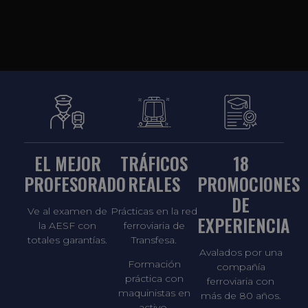
EL MEJOR
TRÁFICOS
18
PROFESORADO
REALES
PROMOCIONES
DE
Ve al examen de
Prácticas en la red
EXPERIENCIA
la AESF con
ferroviaria de
totales garantías.
Transfesa.
Avalados por una
Formación
compañía
práctica con
ferroviaria con
maquinistas en
más de 80 años.
activo.