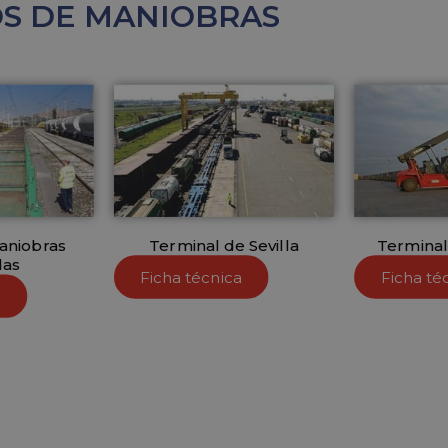
OS DE MANIOBRAS
aniobras
Terminal de Sevilla
Terminal
das
Ficha técnica
Ficha té
a