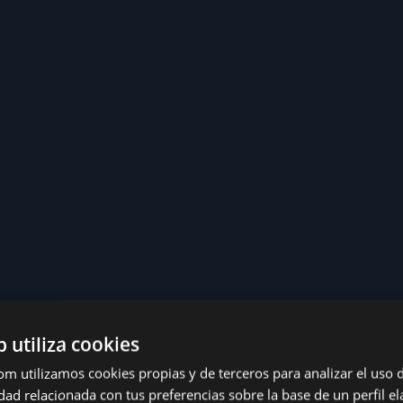
b utiliza cookies
com utilizamos cookies propias y de terceros para analizar el uso d
dad relacionada con tus preferencias sobre la base de un perfil el
MIENTO