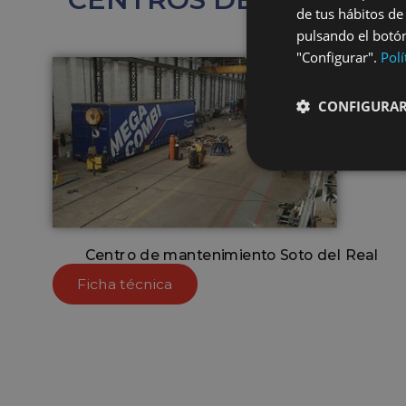
de tus hábitos de
pulsando el botón
"Configurar".
Polí
CONFIGURA
Centro de mantenimiento Soto del Real
Ficha técnica