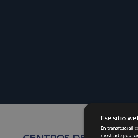
Ese sitio we
En transfesarail.
mostrarte publici
CENTROS DE MANTENI