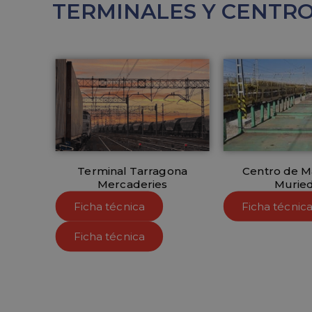
TERMINALES Y CENTR
Terminal Tarragona
Centro de M
Mercaderies
Murie
Ficha técnica
Ficha técnic
Ficha técnica