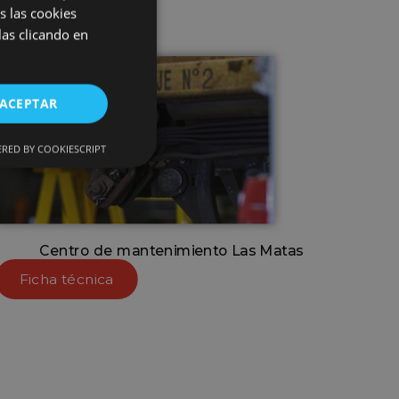
s las cookies
las clicando en
ACEPTAR
RED BY COOKIESCRIPT
Centro de mantenimiento Las Matas
Ficha técnica