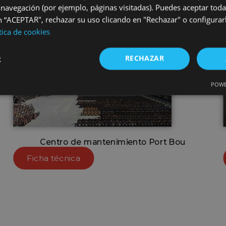
 navegación (por ejemplo, páginas visitadas). Puedes aceptar toda
 “ACEPTAR", rechazar su uso clicando en "Rechazar" o configurar
tica de cookies
RECHAZAR
R
POWE
Centro de mantenimiento Port Bou
Ficha técnica