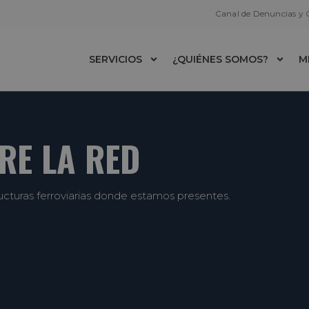
Canal de Denuncias y
SERVICIOS
¿QUIÉNES SOMOS?
M
RE LA RED
tructuras ferroviarias donde estamos presentes.