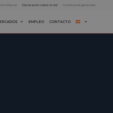
 Compliance
Declaración sobre la red
Condiciones generales
ERCADOS
EMPLEO
CONTACTO